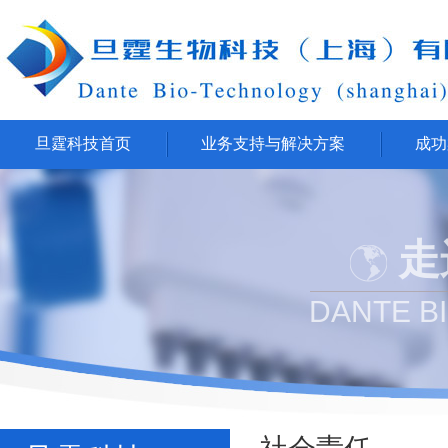
旦霆科技首页
业务支持与解决方案
成功
走
DANTE B