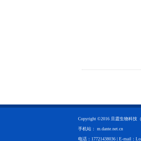
Copyright ©2016 旦霆生
手机站：
m.dante.net.cn
电话：17721438036 | E-mail：Lo