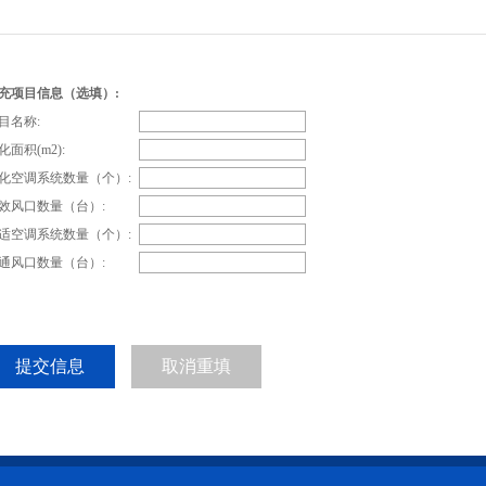
充项目信息（选填）:
目名称:
化面积(m2):
化空调系统数量（个）:
效风口数量（台）:
适空调系统数量（个）:
通风口数量（台）: