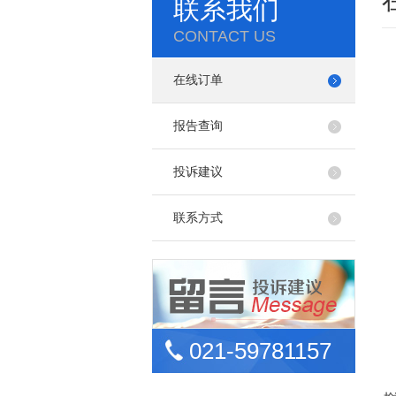
联系我们
CONTACT US
在线订单
报告查询
投诉建议
联系方式
021-59781157