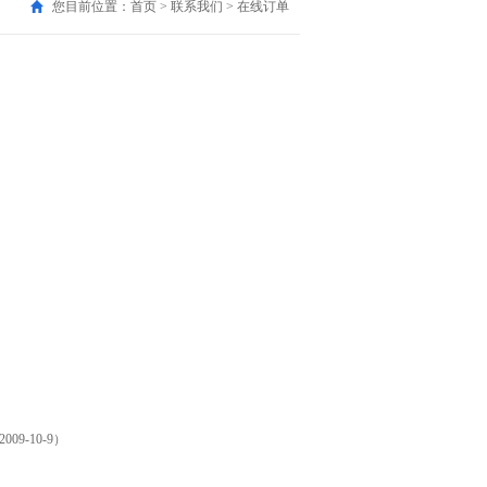
您目前位置：首页 > 联系我们 > 在线订单
009-10-9）