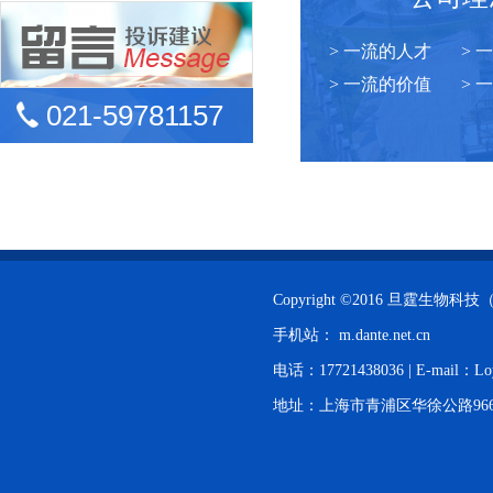
> 一流的人才
> 
> 一流的价值
> 
021-59781157
Copyright ©2016 旦霆生
手机站：
m.dante.net.cn
电话：17721438036 | E-mail：Lo
地址：上海市青浦区华徐公路966