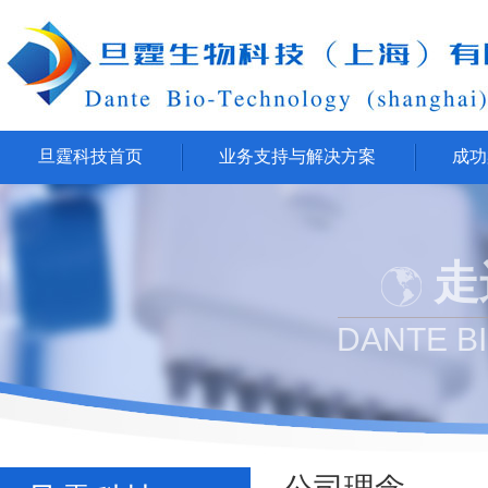
旦霆科技首页
业务支持与解决方案
成功
走
DANTE B