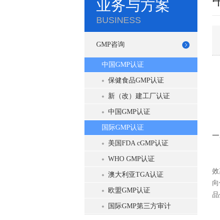
业务与方案
BUSINESS
GMP咨询
中国GMP认证
保健食品GMP认证
新（改）建工厂认证
中国GMP认证
国际GMP认证
一
美国FDA cGMP认证
WHO GMP认证
保
效
澳大利亚TGA认证
向
欧盟GMP认证
品
国际GMP第三方审计