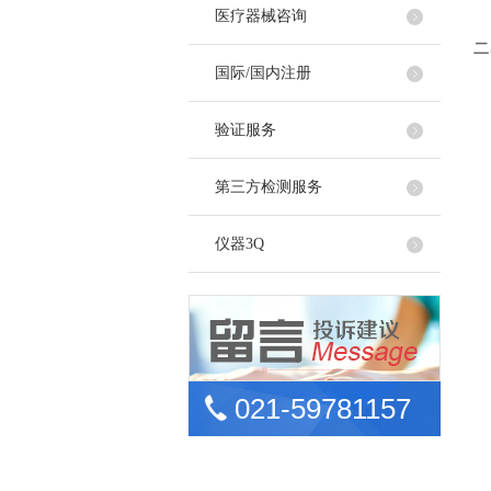
医疗器械咨询
二
国际/国内注册
验证服务
第三方检测服务
仪器3Q
021-59781157