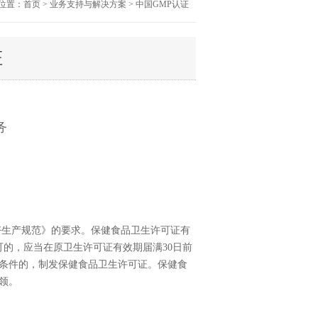
位置：首页 > 业务支持与解决方案 > 中国GMP认证
证
务
生产规范》的要求。保健食品卫生许可证有
的，应当在原卫生许可证有效期届满30日前
条件的，制发保健食品卫生许可证。保健食
领。