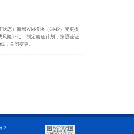
证状态）新增
WM
模块（
GMP
）变更提
成风险评估，制定验证计划，按照验证
线，关闭变更。
号-2