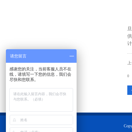
旦
供
计
请您留言
上
感谢您的关注，当前客服人员不在
线，请填写一下您的信息，我们会
0
尽快和您联系。
Co