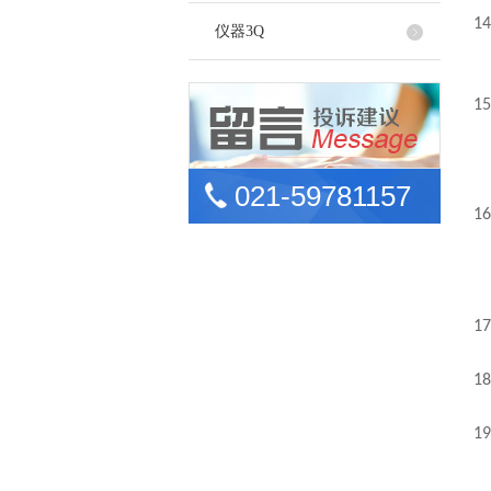
14
仪器3Q
15
021-59781157
16
17
18
19