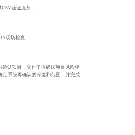
供
CSV
验证服务；
DA
现场检查
再确认项目，交付了再确认项目风险评
确定系统再确认的深度和范围，并完成