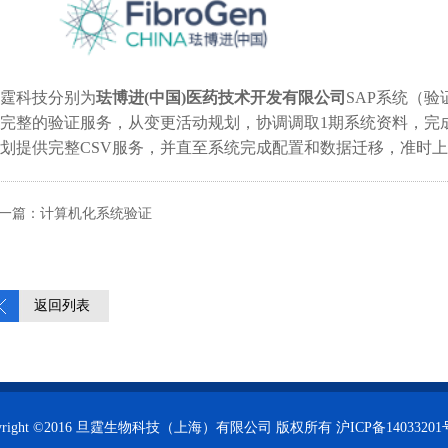
霆科技分别为
珐博进
(
中国
)
医药技术开发有限公司
SAP
系统（验
完整的验证服务，从变更活动规划，协调调取
1
期系统资料，完
划提供完整
CSV
服务，并直至系统完成配置和数据迁移，准时上
一篇：计算机化系统验证
返回列表
pyright ©2016 旦霆生物科技（上海）有限公司 版权所有
沪ICP备14033201