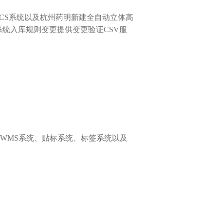
CS
系统以及杭州药明新建全自动立体高
系统入库规则变更提供变更验证
CSV
服
WMS
系统、贴标系统、标签系统以及