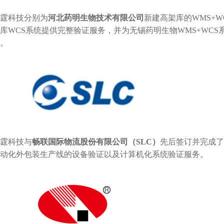
霆科技分别为
河北药明生物技术有限公司
新建高架库的
WMS+W
库
WCS
系统提供完整验证服务，并为无锡药明生物
WMS+WCS
。
霆科技与
畅联国际物流股份有限公司（
SLC
）
先后签订并完成了
动化外包装生产线的设备验证以及计算机化系统验证服务。