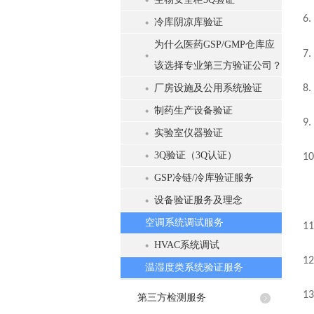
6.
冷库阴凉库验证
为什么医药GSP/GMP仓库应
7.
该选择专业第三方验证公司？
厂房设施及公用系统验证
8.
制药生产设备验证
9.
实验室仪器验证
3Q验证（3Q认证）
10
GSP冷链/冷库验证服务
设备验证服务及理念
空调系统调试服务
11
HVAC系统调试
12
温湿度类系统验证服务
13
第三方检测服务